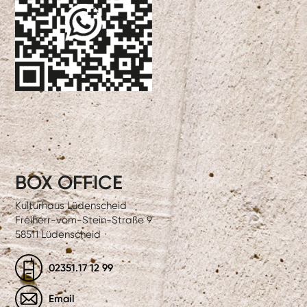
BOX OFFICE
Kulturhaus Lüdenscheid
Freiherr-vom-Stein-Straße 9
58511 Lüdenscheid
02351.17 12 99
Email