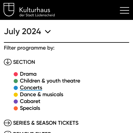
Kulturhaus Lüdenscheid Hom
July 2024
Filter programme by:
SECTION
Drama
Children & youth theatre
Concerts
Dance & musicals
Cabaret
Specials
SERIES & SEASON TICKETS