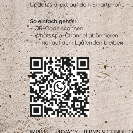
Updates direkt auf dein Smartphone – sc
So einfach geht's:
- QR-Code scannen
- WhatsApp-Channel abonnieren
- Immer auf dem Laufenden bleiben
IMPRINT
PRIVACY
TERMS & CONDITI