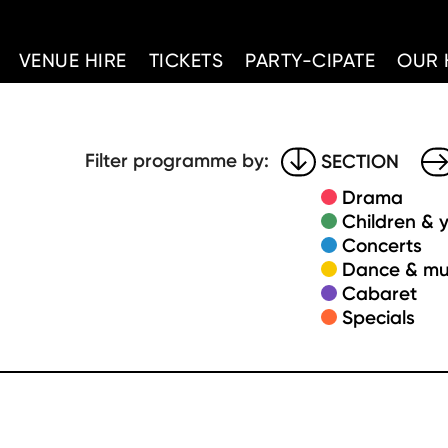
d Home
VENUE HIRE
TICKETS
PARTY-CIPATE
OUR 
Filter programme by:
SECTION
Drama
Children & 
Concerts
Dance & mu
Cabaret
Specials