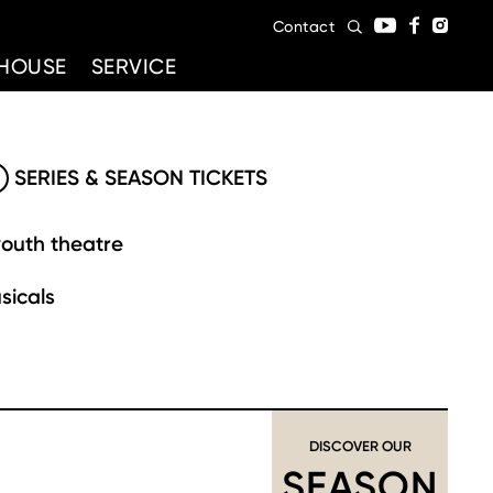
Contact
HOUSE
SERVICE
SERIES & SEASON TICKETS
youth theatre
sicals
DISCOVER OUR
SEASON