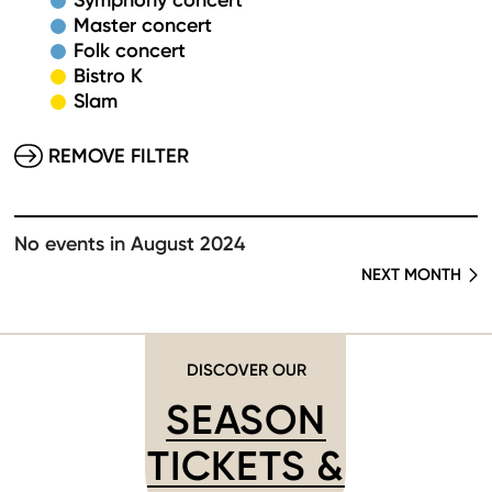
Symphony concert
Master concert
Folk concert
Bistro K
Slam
REMOVE FILTER
No events in August 2024
NEXT MONTH
DISCOVER OUR
SEASON
TICKETS &