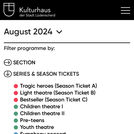
Kulturhaus Lüdenscheid Hom
August 2024
Filter programme by:
SECTION
SERIES & SEASON TICKETS
Tragic heroes (Season Ticket A)
Light theatre (Season Ticket B)
Bestseller (Season Ticket C)
Children theatre I
Children theatre II
Pre-teens
Youth theatre