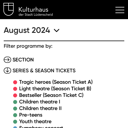
Kulturhaus Lüdenscheid Hom
August 2024
Filter programme by:
SECTION
SERIES & SEASON TICKETS
Tragic heroes (Season Ticket A)
Light theatre (Season Ticket B)
Bestseller (Season Ticket C)
Children theatre I
Children theatre II
Pre-teens
Youth theatre