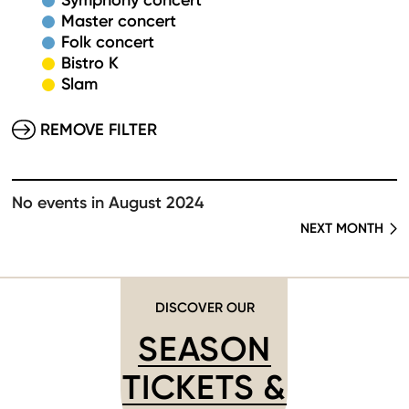
Symphony concert
Master concert
Folk concert
Bistro K
Slam
REMOVE FILTER
No events in August 2024
NEXT MONTH
DISCOVER OUR
SEASON
TICKETS &