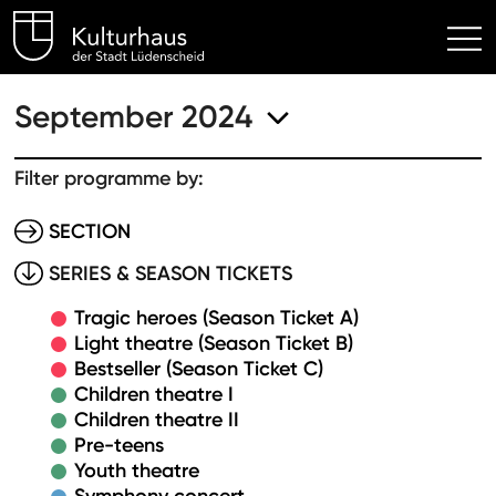
Kulturhaus Lüdenscheid Hom
September 2024
Filter programme by:
SECTION
SERIES & SEASON TICKETS
Tragic heroes (Season Ticket A)
Light theatre (Season Ticket B)
Bestseller (Season Ticket C)
Children theatre I
Children theatre II
Pre-teens
Youth theatre