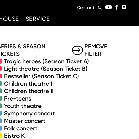
Contact
HOUSE
SERVICE
SERIES & SEASON
REMOVE
TICKETS
FILTER
Tragic heroes (Season Ticket A)
Light theatre (Season Ticket B)
Bestseller (Season Ticket C)
Children theatre I
Children theatre II
Pre-teens
Youth theatre
Symphony concert
Master concert
Folk concert
Bistro K