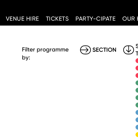
d Home
VENUE HIRE
TICKETS
PARTY-CIPATE
OUR 
Filter programme
SECTION
by: