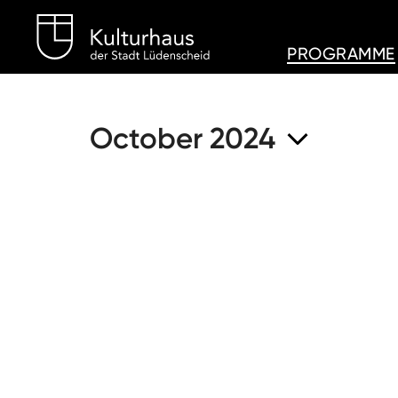
Kulturhaus Lüdenschei
PROGRAMME
October 2024