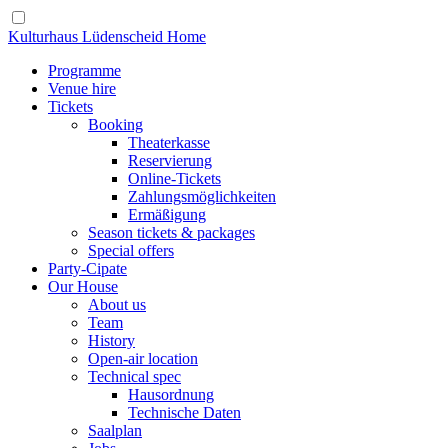
Kulturhaus Lüdenscheid Home
Programme
Venue hire
Tickets
Booking
Theaterkasse
Reservierung
Online-Tickets
Zahlungsmöglichkeiten
Ermäßigung
Season tickets & packages
Special offers
Party-Cipate
Our House
About us
Team
History
Open-air location
Technical spec
Hausordnung
Technische Daten
Saalplan