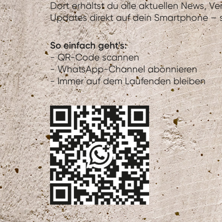
Dort erhältst du alle aktuellen News, V
Updates direkt auf dein Smartphone – sc
So einfach geht's:
- QR-Code scannen
- WhatsApp-Channel abonnieren
- Immer auf dem Laufenden bleiben