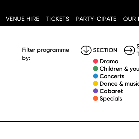
d Home
VENUE HIRE
TICKETS
PARTY-CIPATE
OUR 
Filter programme
SECTION
by:
Drama
Children & you
Concerts
Dance & music
Cabaret
Specials