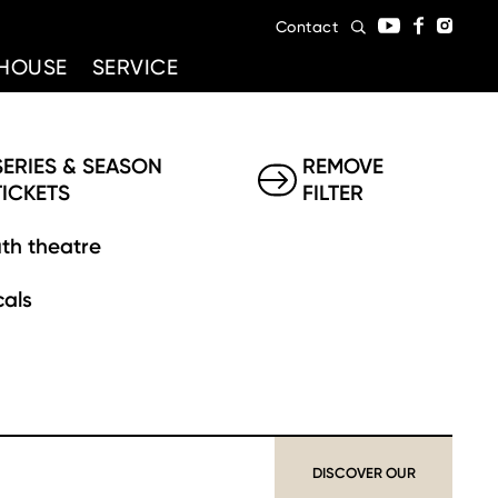
Contact
HOUSE
SERVICE
SERIES & SEASON
REMOVE
TICKETS
FILTER
th theatre
als
DISCOVER OUR