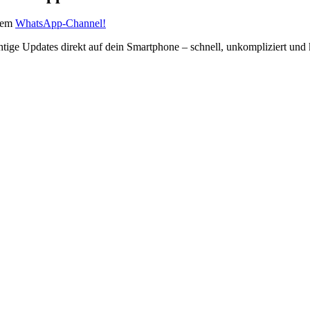
erem
WhatsApp-Channel!
htige Updates direkt auf dein Smartphone – schnell, unkompliziert und 