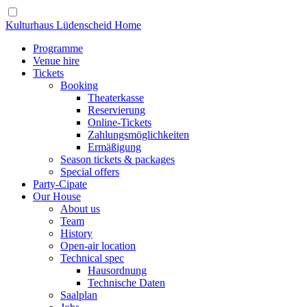
Kulturhaus Lüdenscheid Home
Programme
Venue hire
Tickets
Booking
Theaterkasse
Reservierung
Online-Tickets
Zahlungsmöglichkeiten
Ermäßigung
Season tickets & packages
Special offers
Party-Cipate
Our House
About us
Team
History
Open-air location
Technical spec
Hausordnung
Technische Daten
Saalplan