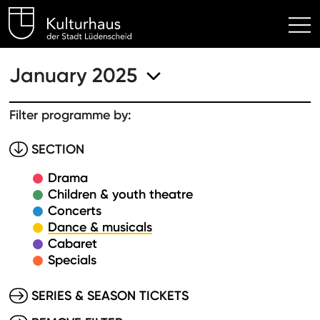
Kulturhaus Lüdenscheid Hom
January 2025
Filter programme by:
SECTION
Drama
Children & youth theatre
Concerts
Dance & musicals
Cabaret
Specials
SERIES & SEASON TICKETS