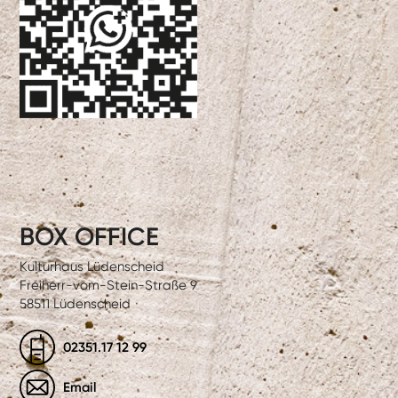
BOX OFFICE
Kulturhaus Lüdenscheid
Freiherr-vom-Stein-Straße 9
58511 Lüdenscheid
02351.17 12 99
Email