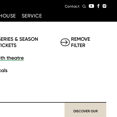
Contact
HOUSE
SERVICE
SERIES & SEASON
REMOVE
TICKETS
FILTER
th theatre
als
DISCOVER OUR