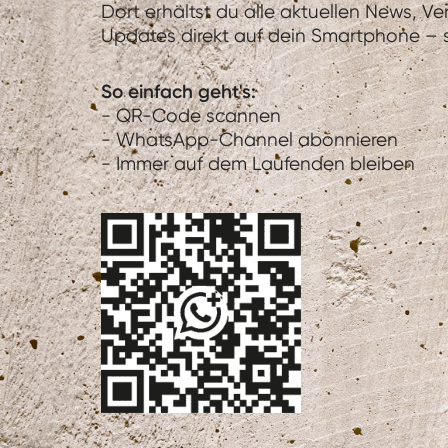
Dort erhältst du alle aktuellen News, V
Updates direkt auf dein Smartphone – sc
So einfach geht's:
- QR-Code scannen
- WhatsApp-Channel abonnieren
- Immer auf dem Laufenden bleiben