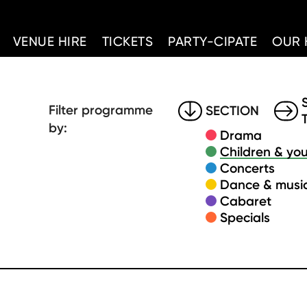
d Home
VENUE HIRE
TICKETS
PARTY-CIPATE
OUR 
Filter programme
SECTION
by:
Drama
Children & you
Concerts
Dance & music
Cabaret
Specials