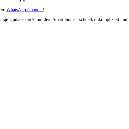
erem
WhatsApp-Channel!
htige Updates direkt auf dein Smartphone – schnell, unkompliziert und 