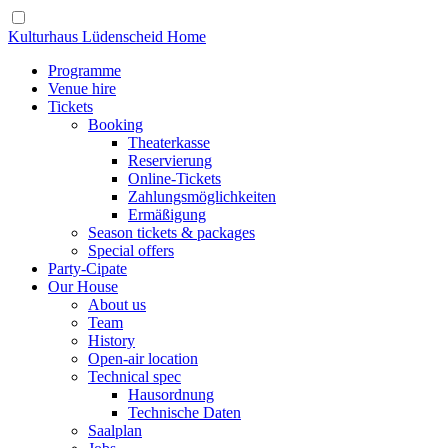
Kulturhaus Lüdenscheid Home
Programme
Venue hire
Tickets
Booking
Theaterkasse
Reservierung
Online-Tickets
Zahlungsmöglichkeiten
Ermäßigung
Season tickets & packages
Special offers
Party-Cipate
Our House
About us
Team
History
Open-air location
Technical spec
Hausordnung
Technische Daten
Saalplan