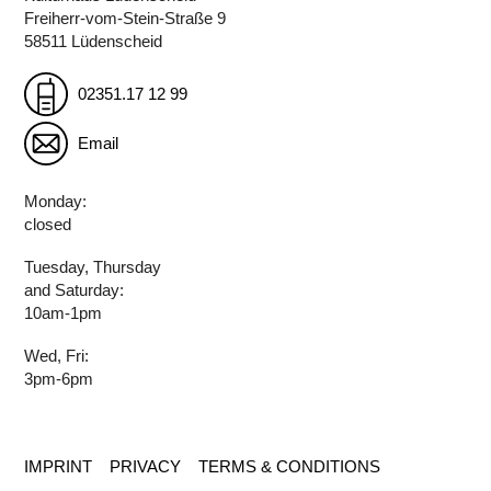
Freiherr-vom-Stein-Straße 9
58511 Lüdenscheid
02351.17 12 99
Email
Monday:
closed
Tuesday, Thursday
and Saturday:
10am-1pm
Wed, Fri:
3pm-6pm
IMPRINT
PRIVACY
TERMS & CONDITIONS