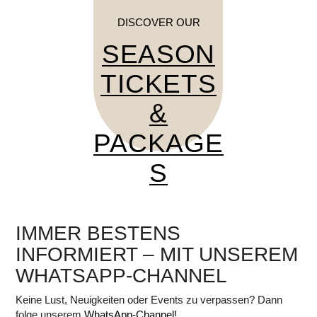
DISCOVER OUR
SEASON
TICKETS
&
PACKAGE
S
IMMER BESTENS
INFORMIERT – MIT UNSEREM
WHATSAPP-CHANNEL
Keine Lust, Neuigkeiten oder Events zu verpassen? Dann
folge unserem
WhatsApp-Channel!