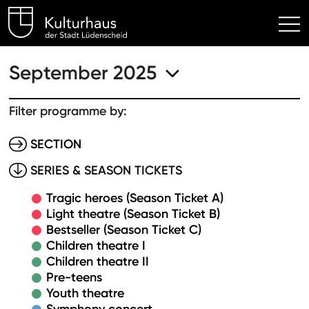
Kulturhaus Lüdenscheid Hom
September 2025
Filter programme by:
SECTION
SERIES & SEASON TICKETS
Tragic heroes (Season Ticket A)
Light theatre (Season Ticket B)
Bestseller (Season Ticket C)
Children theatre I
Children theatre II
Pre-teens
Youth theatre