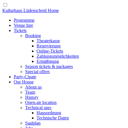
Kulturhaus Lüdenscheid Home
Programme
Venue hire
Tickets
Booking
Theaterkasse
Reservierung
Online-Tickets
Zahlungsmöglichkeiten
Ermäßigung
Season tickets & packages
Special offers
Party-Cipate
Our House
About us
Team
History
Open-air location
Technical spec
Hausordnung
Technische Daten
Saalplan