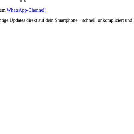
erem
WhatsApp-Channel!
htige Updates direkt auf dein Smartphone – schnell, unkompliziert und 