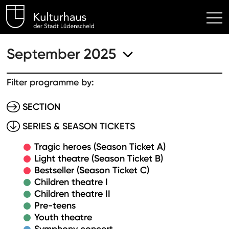
Kulturhaus Lüdenscheid Hom
September 2025
Filter programme by:
SECTION
SERIES & SEASON TICKETS
Tragic heroes (Season Ticket A)
Light theatre (Season Ticket B)
Bestseller (Season Ticket C)
Children theatre I
Children theatre II
Pre-teens
Youth theatre