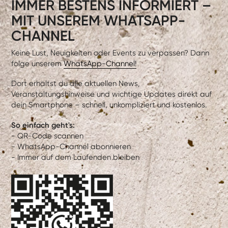
IMMER BESTENS INFORMIERT –
MIT UNSEREM WHATSAPP-
CHANNEL
Keine Lust, Neuigkeiten oder Events zu verpassen? Dann
folge unserem
WhatsApp-Channel!
Dort erhältst du alle aktuellen News,
Veranstaltungshinweise und wichtige Updates direkt auf
dein Smartphone – schnell, unkompliziert und kostenlos.
So einfach geht's:
- QR-Code scannen
- WhatsApp-Channel abonnieren
- Immer auf dem Laufenden bleiben