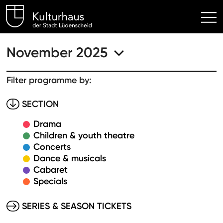
Kulturhaus Lüdenscheid Hom
November 2025
Filter programme by:
SECTION
Drama
Children & youth theatre
Concerts
Dance & musicals
Cabaret
Specials
SERIES & SEASON TICKETS