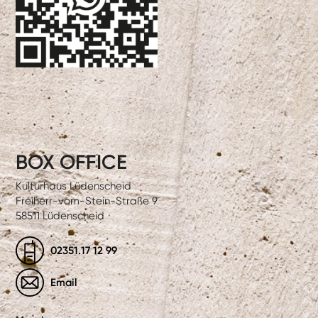
BOX OFFICE
Kulturhaus Lüdenscheid
Freiherr-vom-Stein-Straße 9
58511 Lüdenscheid
02351.17 12 99
Email