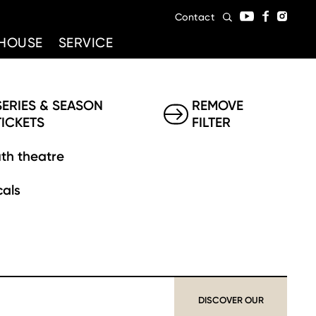
Contact
HOUSE
SERVICE
SERIES & SEASON
REMOVE
TICKETS
FILTER
th theatre
als
DISCOVER OUR