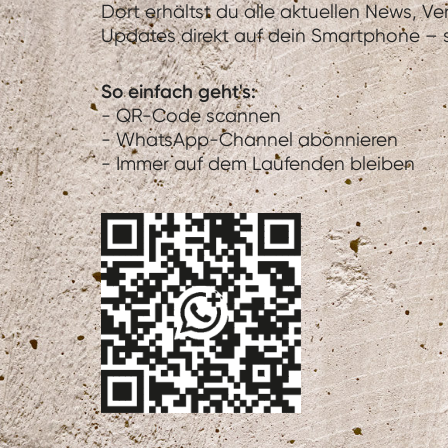
Dort erhältst du alle aktuellen News, V
Updates direkt auf dein Smartphone – sc
So einfach geht's:
- QR-Code scannen
- WhatsApp-Channel abonnieren
- Immer auf dem Laufenden bleiben