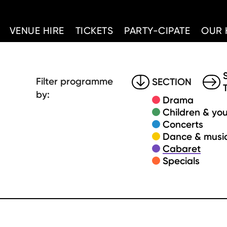
d Home
VENUE HIRE
TICKETS
PARTY-CIPATE
OUR 
Filter programme
SECTION
by:
Drama
Children & you
Concerts
Dance & music
Cabaret
Specials