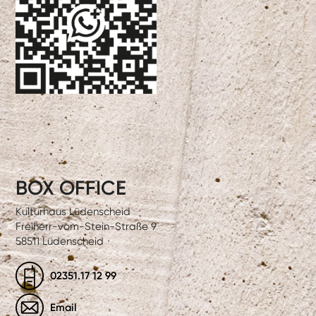
BOX OFFICE
Kulturhaus Lüdenscheid
Freiherr-vom-Stein-Straße 9
58511 Lüdenscheid
02351.17 12 99
Email