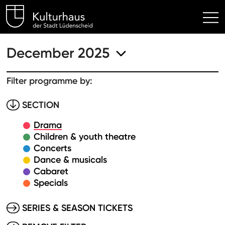
Kulturhaus Lüdenscheid Hom
December 2025
Filter programme by:
SECTION
Drama
Children & youth theatre
Concerts
Dance & musicals
Cabaret
Specials
SERIES & SEASON TICKETS