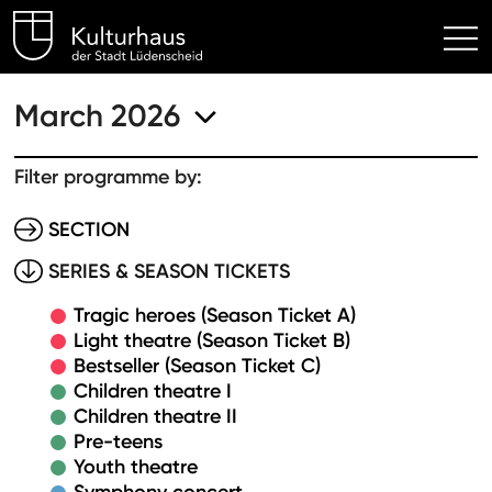
Kulturhaus Lüdenscheid Hom
March 2026
Filter programme by:
SECTION
SERIES & SEASON TICKETS
Tragic heroes (Season Ticket A)
Light theatre (Season Ticket B)
Bestseller (Season Ticket C)
Children theatre I
Children theatre II
Pre-teens
Youth theatre