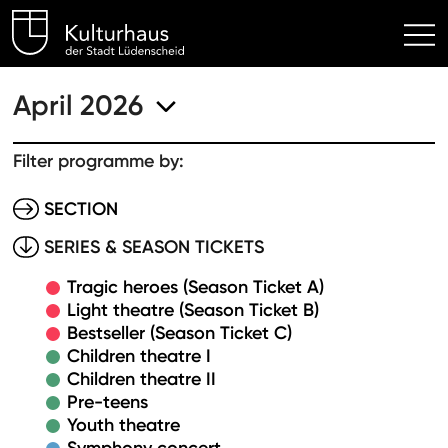
Kulturhaus Lüdenscheid Hom
April 2026
Filter programme by:
SECTION
SERIES & SEASON TICKETS
Tragic heroes (Season Ticket A)
Light theatre (Season Ticket B)
Bestseller (Season Ticket C)
Children theatre I
Children theatre II
Pre-teens
Youth theatre