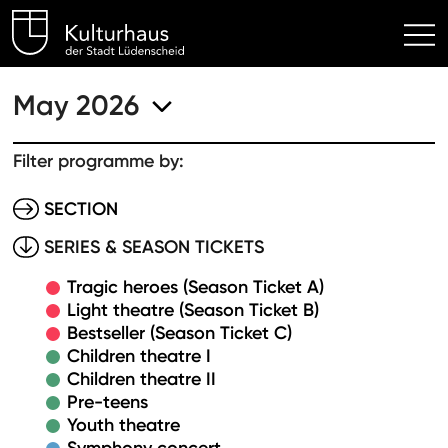
Kulturhaus Lüdenscheid Hom
May 2026
Filter programme by:
SECTION
SERIES & SEASON TICKETS
Tragic heroes (Season Ticket A)
Light theatre (Season Ticket B)
Bestseller (Season Ticket C)
Children theatre I
Children theatre II
Pre-teens
Youth theatre