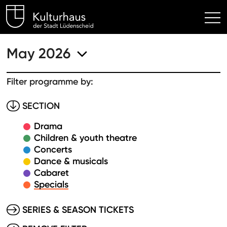
Kulturhaus Lüdenscheid Hom
May 2026
Filter programme by:
SECTION
Drama
Children & youth theatre
Concerts
Dance & musicals
Cabaret
Specials
SERIES & SEASON TICKETS