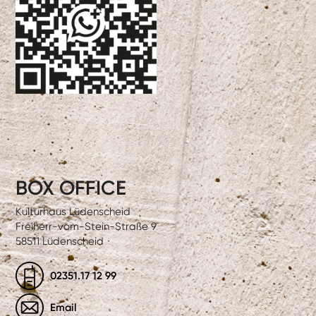
BOX OFFICE
Kulturhaus Lüdenscheid
Freiherr-vom-Stein-Straße 9
58511 Lüdenscheid
02351.17 12 99
Email