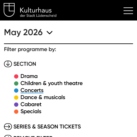
Kulturhaus Lüdenscheid Hom
May 2026
Filter programme by:
SECTION
Drama
Children & youth theatre
Concerts
Dance & musicals
Cabaret
Specials
SERIES & SEASON TICKETS