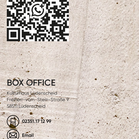
BOX OFFICE
Kulturhaus Lüdenscheid
Freiherr-vom-Stein-Straße 9
58511 Lüdenscheid
02351.17 12 99
Email