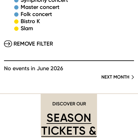
Symphony concert
Master concert
Folk concert
Bistro K
Slam
REMOVE FILTER
No events in June 2026
NEXT MONTH
DISCOVER OUR
SEASON
TICKETS &