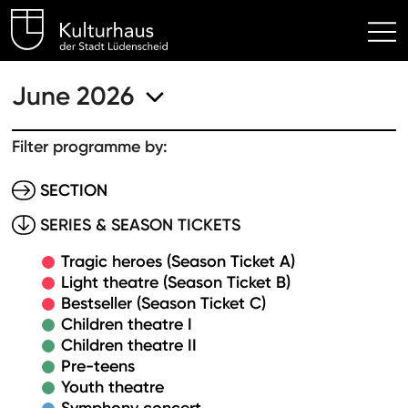
Kulturhaus Lüdenscheid Hom
June 2026
Filter programme by:
SECTION
SERIES & SEASON TICKETS
Tragic heroes (Season Ticket A)
Light theatre (Season Ticket B)
Bestseller (Season Ticket C)
Children theatre I
Children theatre II
Pre-teens
Youth theatre