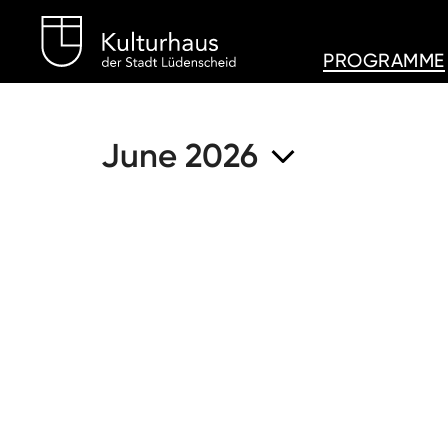
Kulturhaus Lüdenschei
PROGRAMME
June 2026