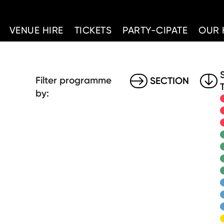
d Home
VENUE HIRE
TICKETS
PARTY-CIPATE
OUR 
Filter programme
SECTION
by: