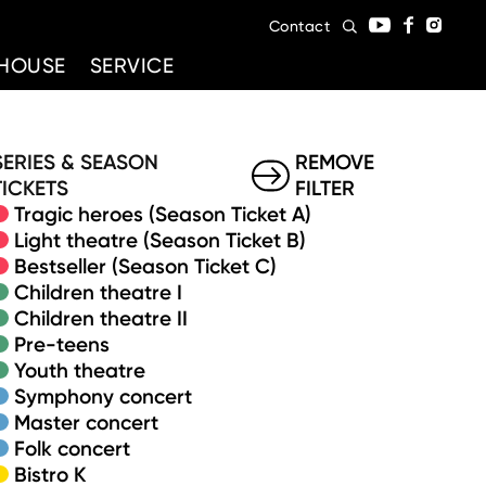
Contact
HOUSE
SERVICE
SERIES & SEASON
REMOVE
TICKETS
FILTER
Tragic heroes (Season Ticket A)
Light theatre (Season Ticket B)
Bestseller (Season Ticket C)
Children theatre I
Children theatre II
Pre-teens
Youth theatre
Symphony concert
Master concert
Folk concert
Bistro K