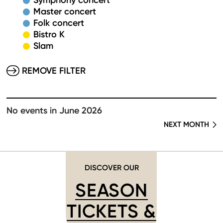
Symphony concert
Master concert
Folk concert
Bistro K
Slam
REMOVE FILTER
No events in June 2026
NEXT MONTH
DISCOVER OUR
SEASON
TICKETS &