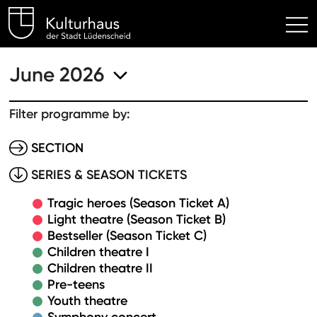
Kulturhaus Lüdenscheid Hom
June 2026
Filter programme by:
SECTION
SERIES & SEASON TICKETS
Tragic heroes (Season Ticket A)
Light theatre (Season Ticket B)
Bestseller (Season Ticket C)
Children theatre I
Children theatre II
Pre-teens
Youth theatre