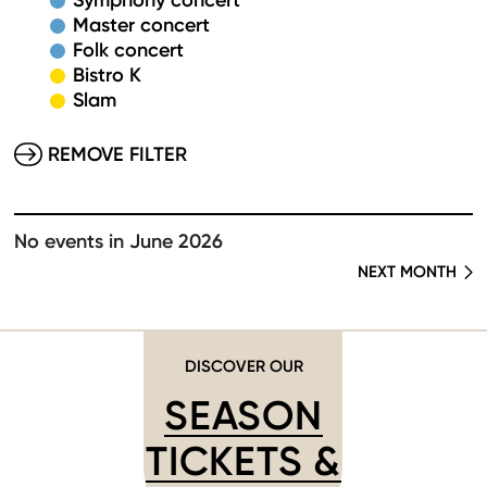
Symphony concert
Master concert
Folk concert
Bistro K
Slam
REMOVE FILTER
No events in June 2026
NEXT MONTH
DISCOVER OUR
SEASON
TICKETS &