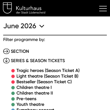
Kulturhaus Lüdenscheid Hom
June 2026
Filter programme by:
SECTION
SERIES & SEASON TICKETS
Tragic heroes (Season Ticket A)
Light theatre (Season Ticket B)
Bestseller (Season Ticket C)
Children theatre I
Children theatre II
Pre-teens
Youth theatre