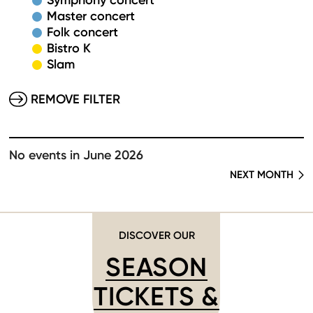
Symphony concert
Master concert
Folk concert
Bistro K
Slam
REMOVE FILTER
No events in June 2026
NEXT MONTH
DISCOVER OUR
SEASON
TICKETS &