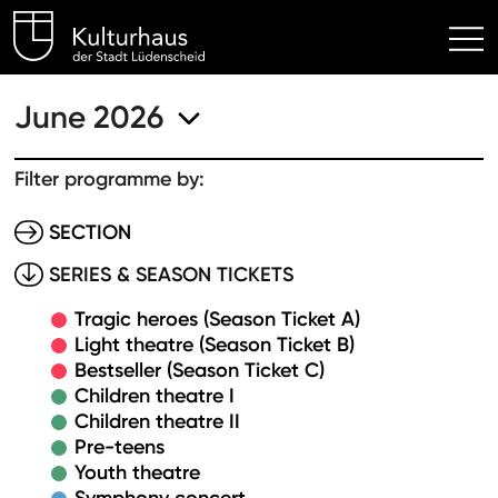
Kulturhaus Lüdenscheid Hom
June 2026
Filter programme by:
SECTION
SERIES & SEASON TICKETS
Tragic heroes (Season Ticket A)
Light theatre (Season Ticket B)
Bestseller (Season Ticket C)
Children theatre I
Children theatre II
Pre-teens
Youth theatre