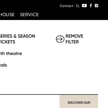
Contact
HOUSE
SERVICE
SERIES & SEASON
REMOVE
TICKETS
FILTER
th theatre
als
DISCOVER OUR