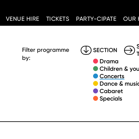
d Home
VENUE HIRE
TICKETS
PARTY-CIPATE
OUR 
Filter programme
SECTION
by:
Drama
Children & you
Concerts
Dance & music
Cabaret
Specials