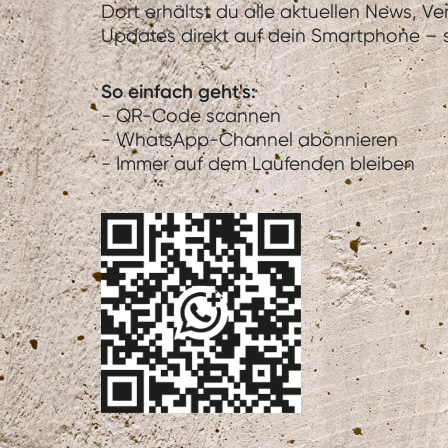
Dort erhältst du alle aktuellen News, V
Updates direkt auf dein Smartphone – sc
So einfach geht's:
- QR-Code scannen
- WhatsApp-Channel abonnieren
- Immer auf dem Laufenden bleiben