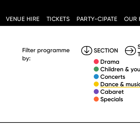
d Home
VENUE HIRE
TICKETS
PARTY-CIPATE
OUR 
Filter programme
SECTION
by:
Drama
Children & you
Concerts
Dance & music
Cabaret
Specials