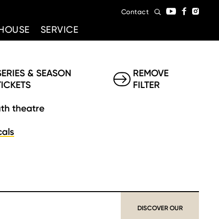
Contact
HOUSE
SERVICE
SERIES & SEASON
REMOVE
TICKETS
FILTER
th theatre
als
DISCOVER OUR