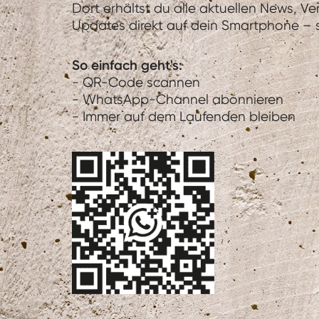
Dort erhältst du alle aktuellen News, V
Updates direkt auf dein Smartphone – sc
So einfach geht's:
- QR-Code scannen
- WhatsApp-Channel abonnieren
- Immer auf dem Laufenden bleiben