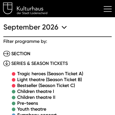
Kulturhaus Lüdenscheid Hom
September 2026
Filter programme by:
SECTION
SERIES & SEASON TICKETS
Tragic heroes (Season Ticket A)
Light theatre (Season Ticket B)
Bestseller (Season Ticket C)
Children theatre I
Children theatre II
Pre-teens
Youth theatre