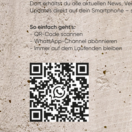
Dort erhältst du alle aktuellen News, V
Updates direkt auf dein Smartphone – sc
So einfach geht's:
- QR-Code scannen
- WhatsApp-Channel abonnieren
- Immer auf dem Laufenden bleiben