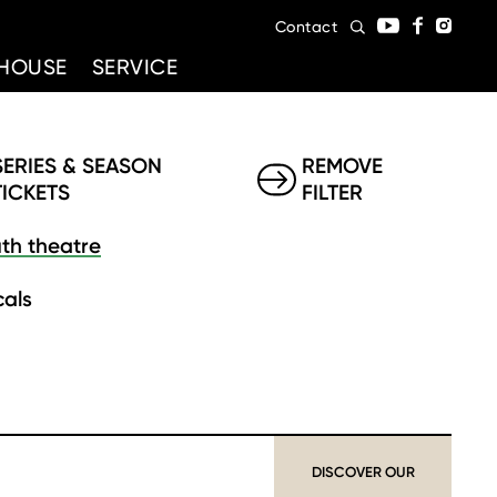
Contact
HOUSE
SERVICE
SERIES & SEASON
REMOVE
TICKETS
FILTER
th theatre
als
DISCOVER OUR