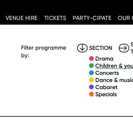
d Home
VENUE HIRE
TICKETS
PARTY-CIPATE
OUR 
Filter programme
SECTION
by:
Drama
Children & you
Concerts
Dance & music
Cabaret
Specials