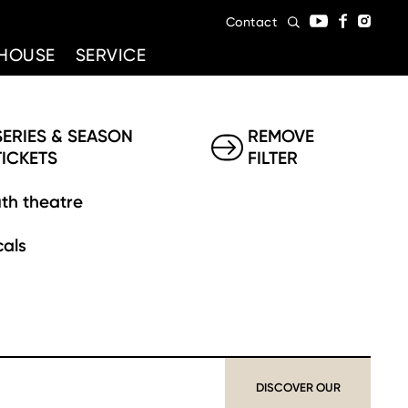
Contact
HOUSE
SERVICE
SERIES & SEASON
REMOVE
TICKETS
FILTER
th theatre
als
DISCOVER OUR