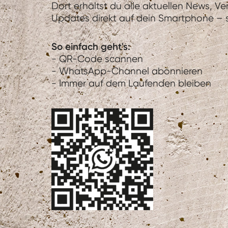
Dort erhältst du alle aktuellen News, V
Updates direkt auf dein Smartphone – sc
So einfach geht's:
- QR-Code scannen
- WhatsApp-Channel abonnieren
- Immer auf dem Laufenden bleiben