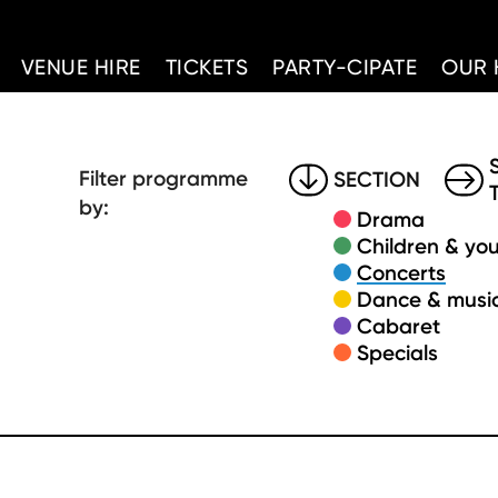
d Home
VENUE HIRE
TICKETS
PARTY-CIPATE
OUR 
Filter programme
SECTION
by:
Drama
Children & you
Concerts
Dance & music
Cabaret
Specials