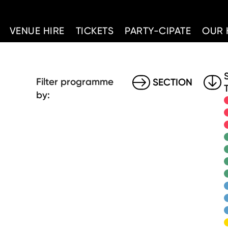
d Home
VENUE HIRE
TICKETS
PARTY-CIPATE
OUR 
Filter programme
SECTION
by: