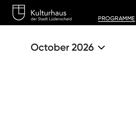
Kulturhaus Lüdenschei
PROGRAMME
October 2026