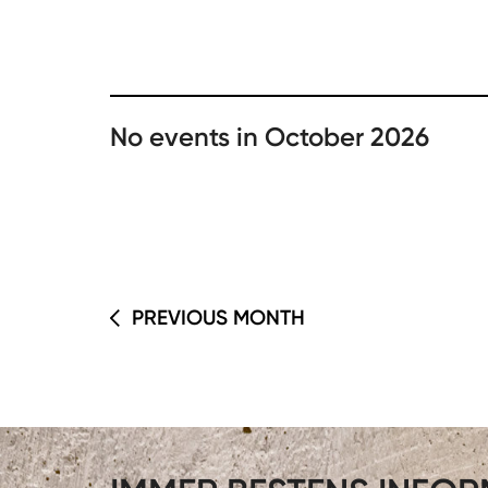
No events in October 2026
PREVIOUS MONTH