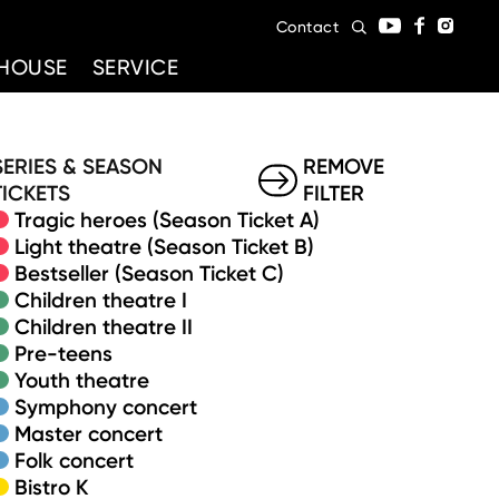
Contact
HOUSE
SERVICE
SERIES & SEASON
REMOVE
TICKETS
FILTER
Tragic heroes (Season Ticket A)
Light theatre (Season Ticket B)
Bestseller (Season Ticket C)
Children theatre I
Children theatre II
Pre-teens
Youth theatre
Symphony concert
Master concert
Folk concert
Bistro K