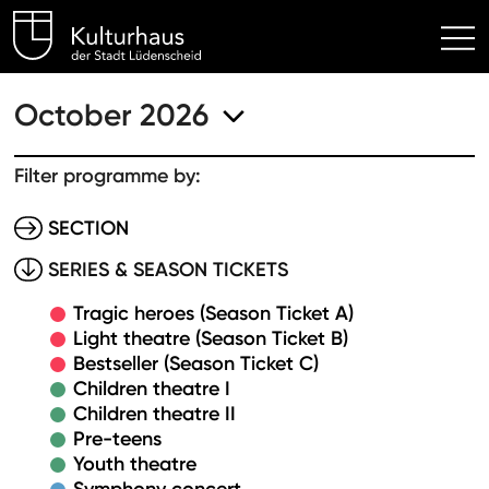
Kulturhaus Lüdenscheid Hom
October 2026
Filter programme by:
SECTION
SERIES & SEASON TICKETS
Tragic heroes (Season Ticket A)
Light theatre (Season Ticket B)
Bestseller (Season Ticket C)
Children theatre I
Children theatre II
Pre-teens
Youth theatre