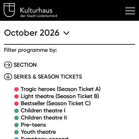
Kulturhaus Lüdenscheid Hom
October 2026
Filter programme by:
SECTION
SERIES & SEASON TICKETS
Tragic heroes (Season Ticket A)
Light theatre (Season Ticket B)
Bestseller (Season Ticket C)
Children theatre I
Children theatre II
Pre-teens
Youth theatre