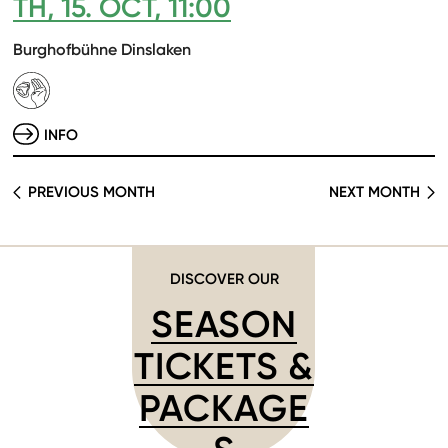
TH, 15. OCT, 11:00
Burghofbühne Dinslaken
INFO
PREVIOUS MONTH
NEXT MONTH
DISCOVER OUR
SEASON
TICKETS &
PACKAGE