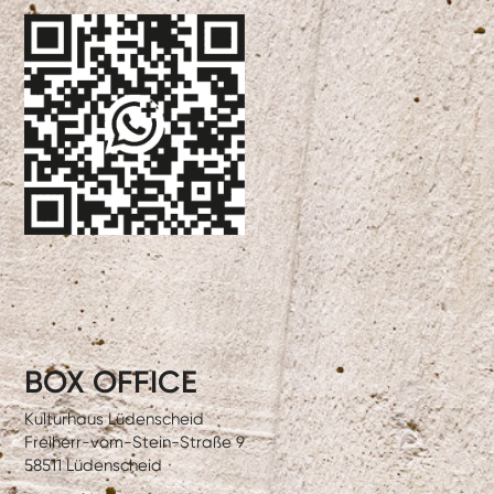
BOX OFFICE
Kulturhaus Lüdenscheid
Freiherr-vom-Stein-Straße 9
58511 Lüdenscheid