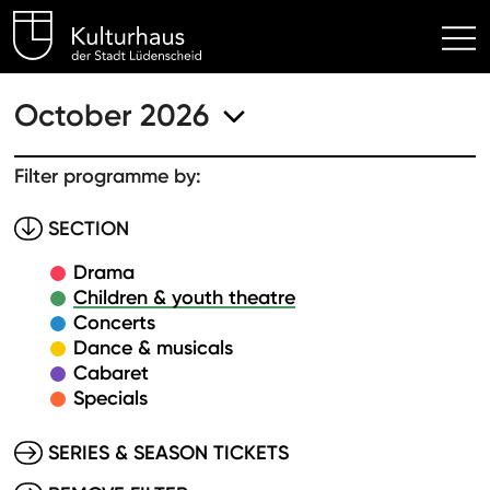
Kulturhaus Lüdenscheid Hom
October 2026
Filter programme by:
SECTION
Drama
Children & youth theatre
Concerts
Dance & musicals
Cabaret
Specials
SERIES & SEASON TICKETS