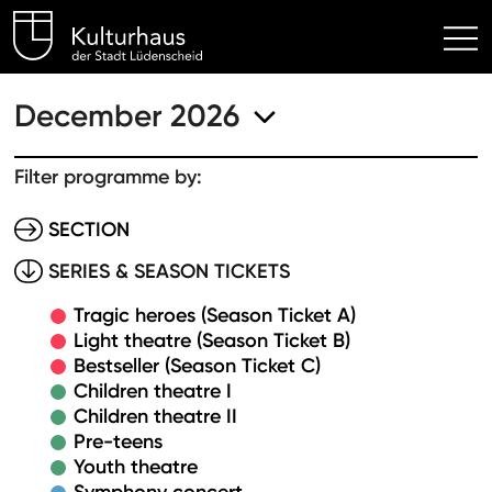
Kulturhaus Lüdenscheid Hom
December 2026
Filter programme by:
SECTION
SERIES & SEASON TICKETS
Tragic heroes (Season Ticket A)
Light theatre (Season Ticket B)
Bestseller (Season Ticket C)
Children theatre I
Children theatre II
Pre-teens
Youth theatre