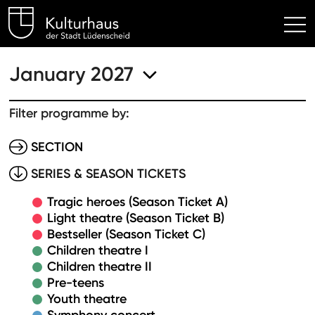
Kulturhaus Lüdenscheid Hom
January 2027
Filter programme by:
SECTION
SERIES & SEASON TICKETS
Tragic heroes (Season Ticket A)
Light theatre (Season Ticket B)
Bestseller (Season Ticket C)
Children theatre I
Children theatre II
Pre-teens
Youth theatre