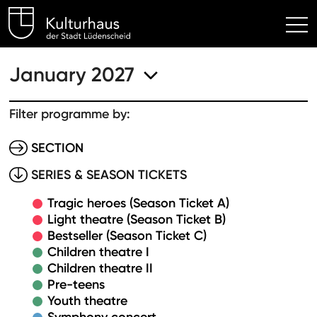
Kulturhaus Lüdenscheid Hom
January 2027
Filter programme by:
SECTION
SERIES & SEASON TICKETS
Tragic heroes (Season Ticket A)
Light theatre (Season Ticket B)
Bestseller (Season Ticket C)
Children theatre I
Children theatre II
Pre-teens
Youth theatre