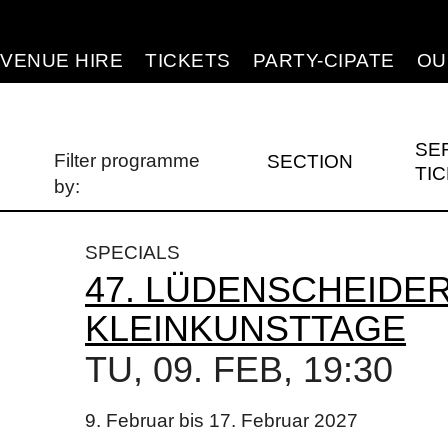
d Home
VENUE HIRE
TICKETS
PARTY-CIPATE
OU
SE
Filter programme
SECTION
TI
by:
SPECIALS
47. LÜDENSCHEIDE
KLEINKUNSTTAGE
TU, 09. FEB, 19:30
9. Februar bis 17. Februar 2027