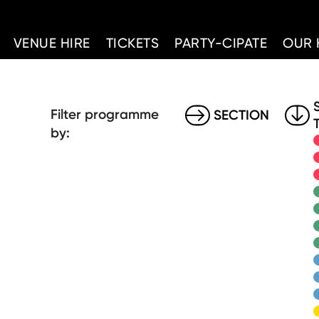
d Home
VENUE HIRE
TICKETS
PARTY-CIPATE
OUR 
Filter programme
SECTION
by: