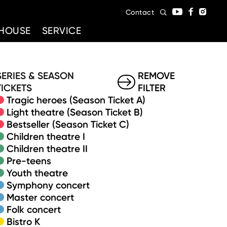
Contact
HOUSE
SERVICE
SERIES & SEASON
REMOVE
TICKETS
FILTER
Tragic heroes (Season Ticket A)
Light theatre (Season Ticket B)
Bestseller (Season Ticket C)
Children theatre I
Children theatre II
Pre-teens
Youth theatre
Symphony concert
Master concert
Folk concert
Bistro K