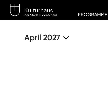
Kulturhaus Lüdenschei
PROGRAMME
April 2027