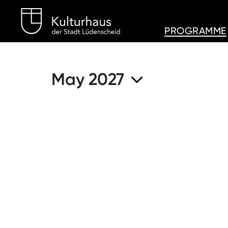
Kulturhaus Lüdenschei
PROGRAMME
May 2027