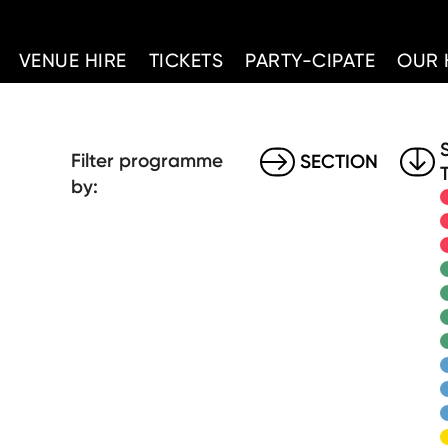
d Home
VENUE HIRE
TICKETS
PARTY-CIPATE
OUR 
Filter programme
SECTION
by: