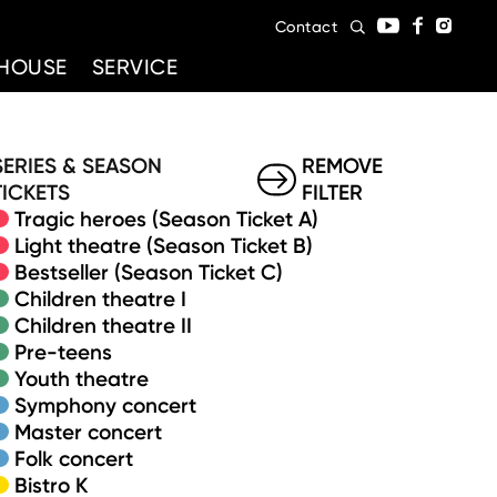
Contact
HOUSE
SERVICE
SERIES & SEASON
REMOVE
TICKETS
FILTER
Tragic heroes (Season Ticket A)
Light theatre (Season Ticket B)
Bestseller (Season Ticket C)
Children theatre I
Children theatre II
Pre-teens
Youth theatre
Symphony concert
Master concert
Folk concert
Bistro K