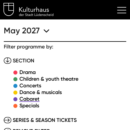
Kulturhaus Lüdenscheid Hom
May 2027
Filter programme by:
SECTION
Drama
Children & youth theatre
Concerts
Dance & musicals
Cabaret
Specials
SERIES & SEASON TICKETS