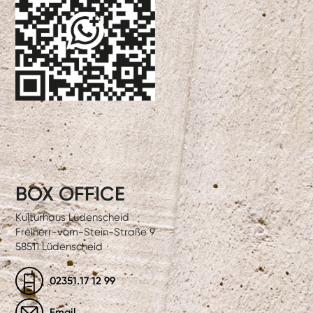
BOX OFFICE
Kulturhaus Lüdenscheid
Freiherr-vom-Stein-Straße 9
58511 Lüdenscheid
02351.17 12 99
Email