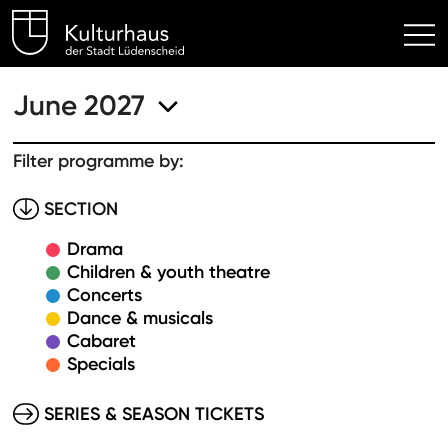
Kulturhaus Lüdenscheid Hom
June 2027
Filter programme by:
SECTION
Drama
Children & youth theatre
Concerts
Dance & musicals
Cabaret
Specials
SERIES & SEASON TICKETS