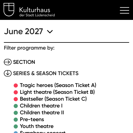
Kulturhaus Lüdenscheid Hom
June 2027
Filter programme by:
SECTION
SERIES & SEASON TICKETS
Tragic heroes (Season Ticket A)
Light theatre (Season Ticket B)
Bestseller (Season Ticket C)
Children theatre I
Children theatre II
Pre-teens
Youth theatre