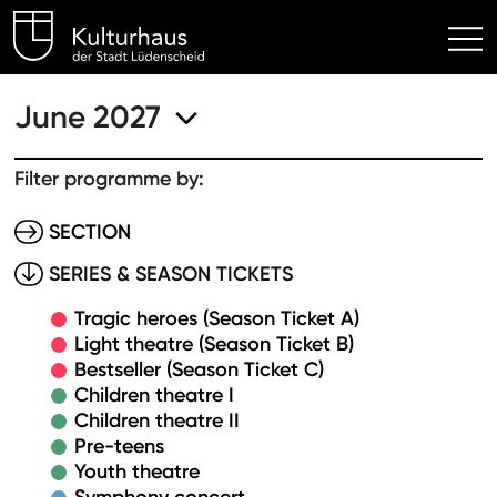
Kulturhaus Lüdenscheid Hom
June 2027
Filter programme by:
SECTION
SERIES & SEASON TICKETS
Tragic heroes (Season Ticket A)
Light theatre (Season Ticket B)
Bestseller (Season Ticket C)
Children theatre I
Children theatre II
Pre-teens
Youth theatre