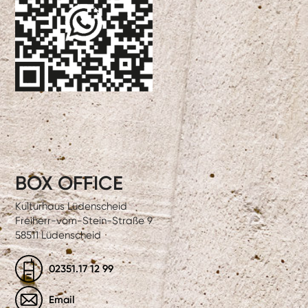
BOX OFFICE
Kulturhaus Lüdenscheid
Freiherr-vom-Stein-Straße 9
58511 Lüdenscheid
02351.17 12 99
Email