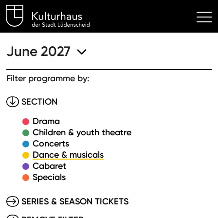
Kulturhaus Lüdenscheid Hom
June 2027
Filter programme by:
SECTION
Drama
Children & youth theatre
Concerts
Dance & musicals
Cabaret
Specials
SERIES & SEASON TICKETS