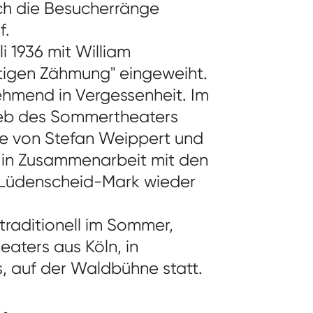
ich die Besucherränge
f.
 1936 mit William
igen Zähmung" eingeweiht.
ehmend in Vergessenheit. Im
ieb des Sommertheaters
ve von Stefan Weippert und
in Zusammenarbeit mit den
 Lüdenscheid-Mark wieder
traditionell im Sommer,
eaters aus Köln, in
, auf der Waldbühne statt.