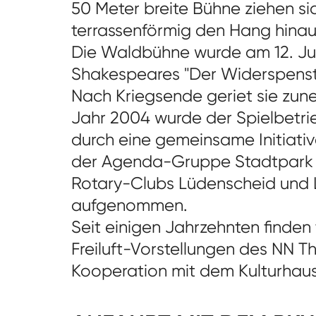
50 Meter breite Bühne ziehen s
terrassenförmig den Hang hinau
Die Waldbühne wurde am 12. Juli
Shakespeares "Der Widerspenst
Nach Kriegsende geriet sie zun
Jahr 2004 wurde der Spielbetr
durch eine gemeinsame Initiati
der Agenda-Gruppe Stadtpark 
Rotary-Clubs Lüdenscheid und
aufgenommen.
Seit einigen Jahrzehnten finden 
Freiluft-Vorstellungen des NN Th
Kooperation mit dem Kulturhaus