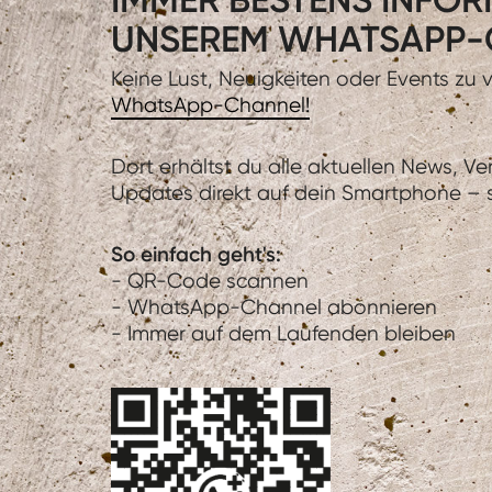
UNSEREM WHATSAPP-
Keine Lust, Neuigkeiten oder Events zu
WhatsApp-Channel!
Dort erhältst du alle aktuellen News, V
Updates direkt auf dein Smartphone – sc
So einfach geht's:
- QR-Code scannen
- WhatsApp-Channel abonnieren
- Immer auf dem Laufenden bleiben