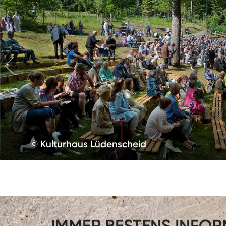
© Kulturhaus Lüdenscheid
IMMER BESTENS INFORM