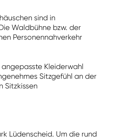
häuschen sind in
 Die Waldbühne bzw. der
chen Personennahverkehr
 angepasste Kleiderwahl
angenehmes Sitzgefühl an der
 Sitzkissen
rk Lüdenscheid. Um die rund