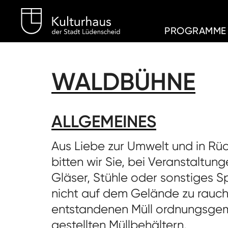
Kulturhaus Lüdenschei
PROGRAMME
WALDBÜHNE
ALLGEMEINES
Aus Liebe zur Umwelt und in Rüc
bitten wir Sie, bei Veranstaltu
Gläser, Stühle oder sonstiges S
nicht auf dem Gelände zu rauch
entstandenen Müll ordnungsgem
gestellten Müllbehältern.