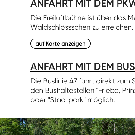
ANFAHRT MIT DEM PK
Die Freiluftbühne ist über das 
Waldschlössschen zu erreichen.
auf Karte anzeigen
ANFAHRT MIT DEM BUS
Die Buslinie 47 führt direkt zum 
den Bushaltestellen "Friebe, Pri
oder "Stadtpark" möglich.