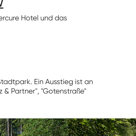
W
Mercure Hotel und das
Stadtpark. Ein Ausstieg ist an
nz & Partner", "Gotenstraße"