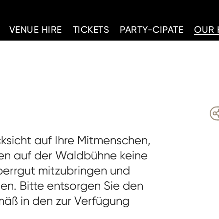
d Home
VENUE HIRE
TICKETS
PARTY-CIPATE
OUR 
ksicht auf Ihre Mitmenschen,
ngen auf der Waldbühne keine
perrgut mitzubringen und
en. Bitte entsorgen Sie den
äß in den zur Verfügung